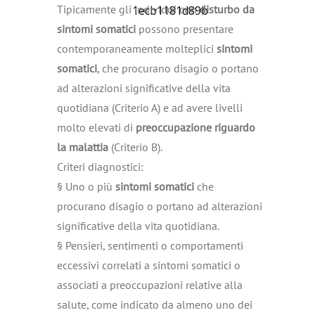
Tipicamente gli individui con
disturbo da
sintomi somatici
possono presentare
contemporaneamente molteplici
sintomi
somatici
, che procurano disagio o portano
ad alterazioni significative della vita
quotidiana (Criterio A) e ad avere livelli
molto elevati di
preoccupazione riguardo
la malattia
(Criterio B).
Criteri diagnostici:
§ Uno o più
sintomi somatici
che
procurano disagio o portano ad alterazioni
significative della vita quotidiana.
§ Pensieri, sentimenti o comportamenti
eccessivi correlati a sintomi somatici o
associati a preoccupazioni relative alla
salute, come indicato da almeno uno dei