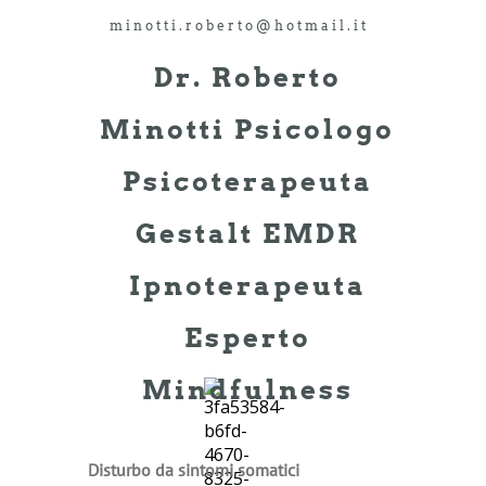
minotti.roberto@hotmail.it
Dr. Roberto
Minotti Psicologo
Psicoterapeuta
Gestalt EMDR
Ipnoterapeuta
Esperto
Mindfulness
Disturbo da sintomi somatici